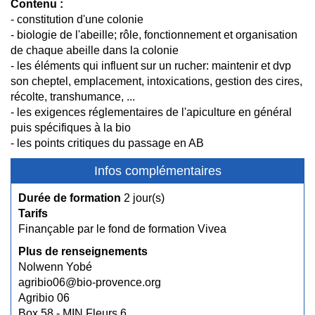
Contenu :
- constitution d'une colonie
- biologie de l'abeille; rôle, fonctionnement et organisation
de chaque abeille dans la colonie
- les éléments qui influent sur un rucher: maintenir et dvp
son cheptel, emplacement, intoxications, gestion des cires,
récolte, transhumance, ...
- les exigences réglementaires de l'apiculture en général
puis spécifiques à la bio
- les points critiques du passage en AB
Infos complémentaires
Durée de formation
2 jour(s)
Tarifs
Finançable par le fond de formation Vivea
Plus de renseignements
Nolwenn Yobé
agribio06@bio-provence.org
Agribio 06
Box 58 - MIN Fleurs 6