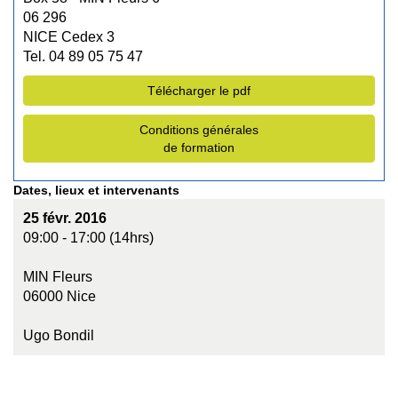
06 296
NICE Cedex 3
Tel. 04 89 05 75 47
Télécharger le pdf
Conditions générales
de formation
Dates, lieux et intervenants
25 févr. 2016
09:00 - 17:00 (14hrs)
MIN Fleurs
06000 Nice
Ugo Bondil