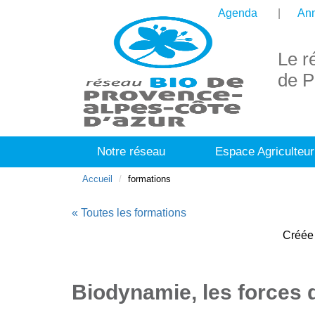
Agenda
Ann
Le r
de P
Notre réseau
Espace Agriculteur
Accueil
formations
« Toutes les formations
Créée 
Biodynamie, les forces 