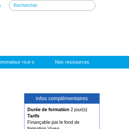
s
mmateur·rice·s
Nos ressources
Infos complémentaires
Durée de formation
2 jour(s)
Tarifs
Finançable par le fond de
formation Vivea