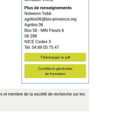
Plus de renseignements
Nolwenn Yobé
agribio06@bio-provence.org
Agribio 06
Box 58 - MIN Fleurs 6
06 296
NICE Cedex 3
Tel. 04 89 05 75 47
Télécharger le pdf
Conditions générales
de formation
ides et membre de la société de recherche sur les