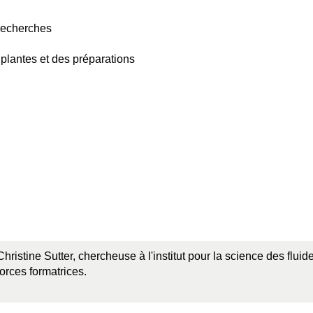
 recherches
 plantes et des préparations
Christine Sutter, chercheuse à l'institut pour la science des flu
forces formatrices.