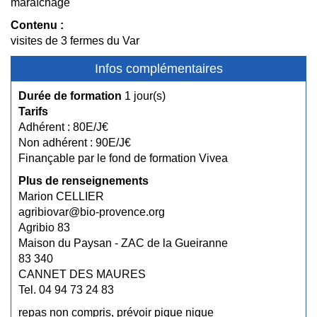
maraîchage
Contenu :
visites de 3 fermes du Var
Infos complémentaires
Durée de formation
1 jour(s)
Tarifs
Adhérent : 80E/J€
Non adhérent : 90E/J€
Finançable par le fond de formation Vivea
Plus de renseignements
Marion CELLIER
agribiovar@bio-provence.org
Agribio 83
Maison du Paysan - ZAC de la Gueiranne
83 340
CANNET DES MAURES
Tel. 04 94 73 24 83
repas non compris, prévoir pique nique