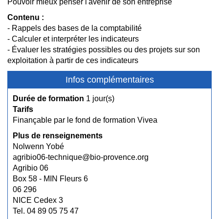
Pouvoir mieux penser l'avenir de son entreprise
Contenu :
- Rappels des bases de la comptabilité
- Calculer et interpréter les indicateurs
- Évaluer les stratégies possibles ou des projets sur son
exploitation à partir de ces indicateurs
Infos complémentaires
Durée de formation
1 jour(s)
Tarifs
Finançable par le fond de formation Vivea
Plus de renseignements
Nolwenn Yobé
agribio06-technique@bio-provence.org
Agribio 06
Box 58 - MIN Fleurs 6
06 296
NICE Cedex 3
Tel. 04 89 05 75 47