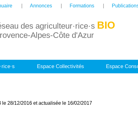
uaire
Annonces
Formations
Publication
BIO
éseau des agriculteur·rice·s
rovence-Alpes-Côte d'Azur
·rice·s
Espace Collectivités
Espace Conso
 le 28/12/2016 et actualisée le 16/02/2017