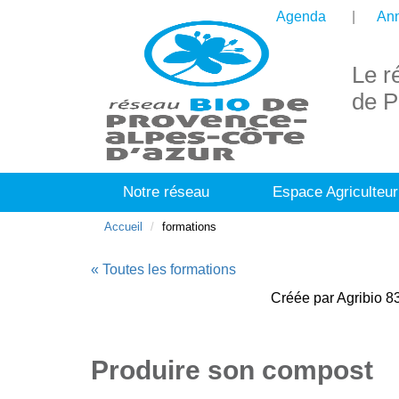
Agenda
Ann
Le r
de P
Notre réseau
Espace Agriculteur
Accueil
formations
« Toutes les formations
Créée par Agribio 83
Produire son compost