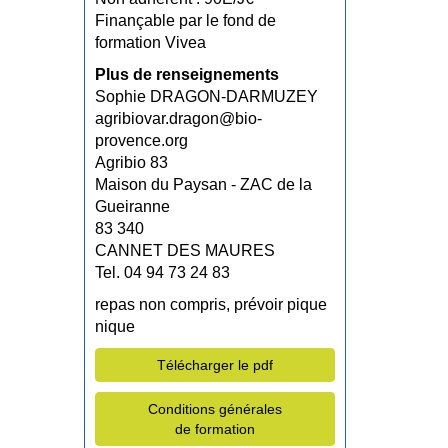
Finançable par le fond de
formation Vivea
Plus de renseignements
Sophie DRAGON-DARMUZEY
agribiovar.dragon@bio-
provence.org
Agribio 83
Maison du Paysan - ZAC de la
Gueiranne
83 340
CANNET DES MAURES
Tel. 04 94 73 24 83
repas non compris, prévoir pique
nique
Télécharger le pdf
Conditions générales
de formation