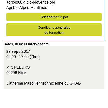
agribio06@bio-provence.org
Agribio Alpes-Maritimes
Télécharger le pdf
Conditions générales
de formation
Dates, lieux et intervenants
27 sept. 2017
09:00 - 17:00 (7hrs)
MIN FLEURS
06296 Nice
Catherine Mazollier, technicienne du GRAB