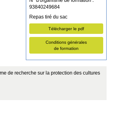
N° d'organisme de formation :
93840249684
Repas tiré du sac
Télécharger le pdf
Conditions générales
de formation
 de recherche sur la protection des cultures