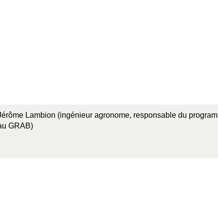
Jérôme Lambion (ingénieur agronome, responsable du programme
au GRAB)