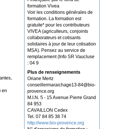
formation Vivea
Voir les conditions générales de
formation. La formation est
gratuite* pour les contributeurs
VIVEA (agriculteurs, conjoints
collaborateurs et cotisants
solidaires à jour de leur cotisation
MSA). Pensez au service de
remplacement (Info SR Vaucluse
: 04 9
Plus de renseignements
antes,
Oriane Mertz
conseillermaraichage13-84@bio-
) en
provence.org
M.I.N. 5 - 15 Avenue Pierre Grand
84 953
CAVAILLON Cedex
Tel. 07 84 85 38 74
http://www.bio-provence.org