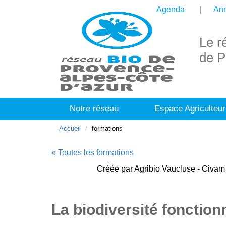
Agenda
Ann
Le r
de P
Notre réseau
Espace Agriculteur
Accueil
formations
« Toutes les formations
Créée par Agribio Vaucluse - Civam 
La biodiversité fonctio