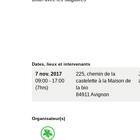
Dates, lieux et intervenants
7 nov. 2017
225, chemin de la
09:00 - 17:00
castelette à la Maison de
(7hrs)
la bio
84911 Avignon
Organisateur(s)