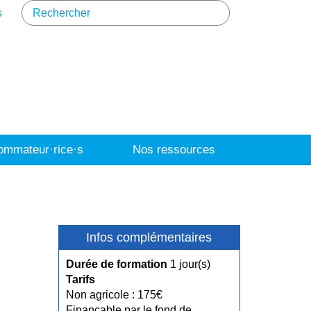
s
mmateur·rice·s
Nos ressources
Infos complémentaires
Durée de formation
1 jour(s)
Tarifs
Non agricole : 175€
Finançable par le fond de