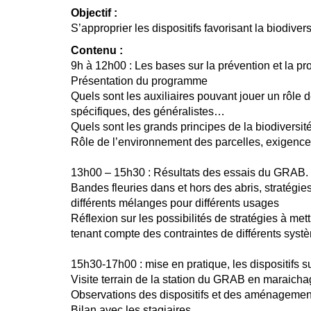
Objectif :
S’approprier les dispositifs favorisant la biodiv
Contenu :
9h à 12h00 : Les bases sur la prévention et la pr
Présentation du programme
Quels sont les auxiliaires pouvant jouer un rôle 
spécifiques, des généralistes…
Quels sont les grands principes de la biodiversité
Rôle de l’environnement des parcelles, exigence
13h00 – 15h30 : Résultats des essais du GRAB. 
Bandes fleuries dans et hors des abris, stratégi
différents mélanges pour différents usages
Réflexion sur les possibilités de stratégies à me
tenant compte des contraintes de différents syst
15h30-17h00 : mise en pratique, les dispositifs su
Visite terrain de la station du GRAB en maraich
Observations des dispositifs et des aménagemen
Bilan avec les stagiaires