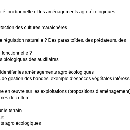
ersité fonctionnelle et les aménagements agro-écologiques.
otection des cultures maraichères
de régulation naturelle ? Des parasitoïdes, des prédateurs, des
 fonctionnelle ?
s biologiques des auxiliaires
Identifer les aménagements agro écologiques
es de gestion des bandes, exemple d’espèces végétales intéress
ttre en œuvre sur les exploitations (propositions d’aménagement
èmes de culture
r le terrain
age
ts agro écologiques