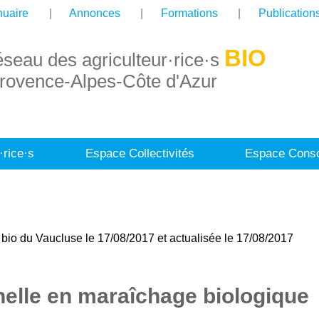
uaire
Annonces
Formations
Publication
BIO
éseau des agriculteur·rice·s
rovence-Alpes-Côte d'Azur
·rice·s
Espace Collectivités
Espace Conso
bio du Vaucluse le 17/08/2017 et actualisée le 17/08/2017
nnelle en maraîchage biologique