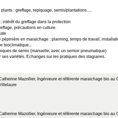
 plants : greffage, repiquage, semis/plantations….
 ; intérêt du greffage dans la protection
effage, précautions en culture.
mate
 pépinière en maraichage : planning, temps de travail, installati
re bioclimatique...
echniques de semis (manuelle, avec un semoir pneumatique)
sir ses variétés. Echanges sur les pratiques des stagiaires.
Catherine Mazollier, Ingénieure et référente maraichage bio au 
Villelaure
Catherine Mazollier, Ingénieure et référente maraichage bio au 