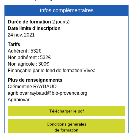
Infos complémentaires
Durée de formation
2 jour(s)
Date limite d'inscription
24 nov. 2021
Tarifs
Adhérent : 532€
Non adhérent : 532€
Non agricole : 300€
Finançable par le fond de formation Vivea
Plus de renseignements
Clémentine RAYBAUD
agribiovar.raybaud@bio-provence.org
Agribiovar
Télécharger le pdf
Conditions générales
de formation