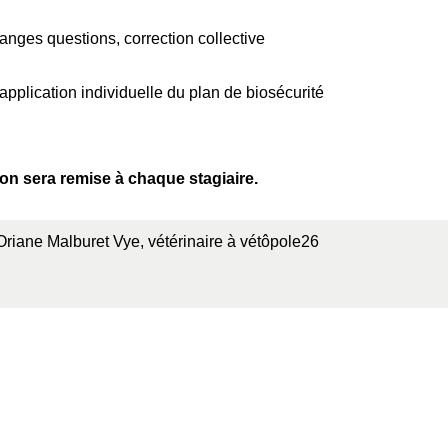
hanges questions, correction collective
pplication individuelle du plan de biosécurité
ion sera remise à chaque stagiaire.
Oriane Malburet Vye, vétérinaire à vétôpole26