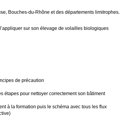
cluse, Bouches-du-Rhône et des départements limitrophes.
 l’appliquer sur son élevage de volailles biologiques
rincipes de précaution
ntes étapes pour nettoyer correctement son bâtiment
ent à la formation puis le schéma avec tous les flux
ctive)