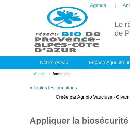
Agenda
Ann
Le r
de P
Notre réseau
Espace Agriculteur
Accueil
formations
« Toutes les formations
Créée par Agribio Vaucluse - Civam 
Appliquer la biosécurité