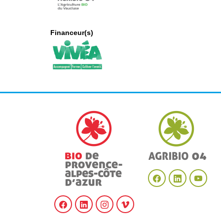
Financeur(s)