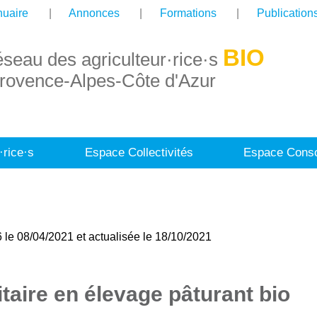
uaire
Annonces
Formations
Publication
BIO
éseau des agriculteur·rice·s
rovence-Alpes-Côte d'Azur
·rice·s
Espace Collectivités
Espace Conso
 le 08/04/2021 et actualisée le 18/10/2021
taire en élevage pâturant bio