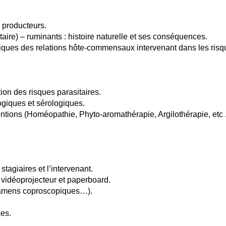
s producteurs.
aire) – ruminants : histoire naturelle et ses conséquences.
stiques des relations hôte-commensaux intervenant dans les ris
ion des risques parasitaires.
logiques et sérologiques.
entions (Homéopathie, Phyto-aromathérapie, Argilothérapie, etc .
stagiaires et l’intervenant.
 vidéoprojecteur et paperboard.
examens coproscopiques…).
es.