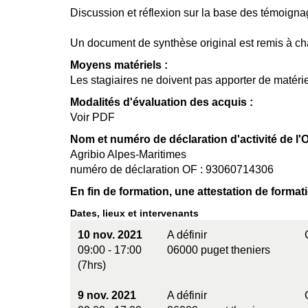
Discussion et réflexion sur la base des témoigna
Un document de synthèse original est remis à ch
Moyens matériels :
Les stagiaires ne doivent pas apporter de matérie
Modalités d'évaluation des acquis :
Voir PDF
Nom et numéro de déclaration d'activité de l'O
Agribio Alpes-Maritimes
numéro de déclaration OF : 93060714306
En fin de formation, une attestation de format
Dates, lieux et intervenants
10 nov. 2021
A définir
09:00 - 17:00
06000 puget theniers
(7hrs)
9 nov. 2021
A définir