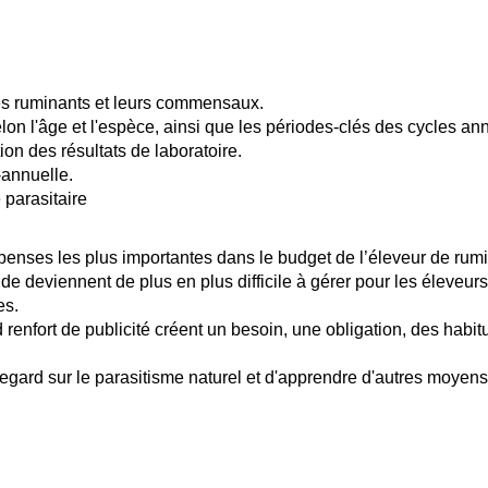
es ruminants et leurs commensaux.
elon l'âge et l'espèce, ainsi que les périodes-clés des cycles an
tion des résultats de laboratoire.
-annuelle.
 parasitaire
épenses les plus importantes dans le budget de l’éleveur de rumi
ande deviennent de plus en plus difficile à gérer pour les éleveur
es.
renfort de publicité créent un besoin, une obligation, des habi
 regard sur le parasitisme naturel et d'apprendre d'autres moyen