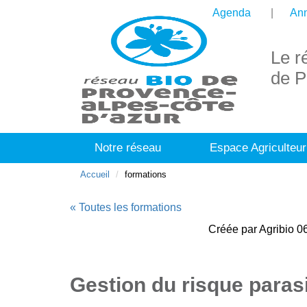
Agenda
Ann
Le r
de P
Notre réseau
Espace Agriculteur
Accueil
formations
« Toutes les formations
Créée par Agribio 06
Gestion du risque parasi