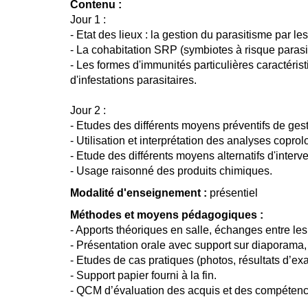
Contenu :
Jour 1 :
- Etat des lieux : la gestion du parasitisme par le
- La cohabitation SRP (symbiotes à risque parasit
- Les formes d'immunités particulières caractéri
d'infestations parasitaires.
Jour 2 :
- Etudes des différents moyens préventifs de gest
- Utilisation et interprétation des analyses copro
- Etude des différents moyens alternatifs d'interv
- Usage raisonné des produits chimiques.
Modalité d'enseignement :
présentiel
Méthodes et moyens pédagogiques :
- Apports théoriques en salle, échanges entre les 
- Présentation orale avec support sur diaporama,
- Etudes de cas pratiques (photos, résultats d’
- Support papier fourni à la fin.
- QCM d’évaluation des acquis et des compétenc