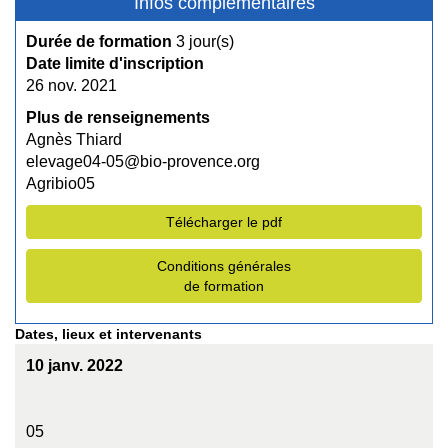
Infos complémentaires
Durée de formation
3 jour(s)
Date limite d'inscription
26 nov. 2021
Plus de renseignements
Agnès Thiard
elevage04-05@bio-provence.org
Agribio05
Télécharger le pdf
Conditions générales
de formation
Dates, lieux et intervenants
10 janv. 2022
05