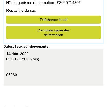
N° d'organisme de formation : 93060714306
Repas tiré du sac
Télécharger le pdf
Conditions générales
de formation
Dates, lieux et intervenants
14 déc. 2022
09:00 - 17:00 (7hrs)
06260