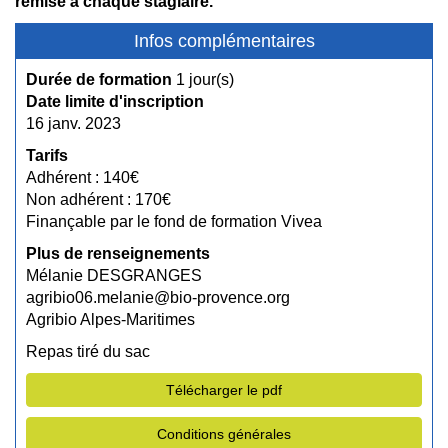
remise à chaque stagiaire.
Infos complémentaires
Durée de formation
1 jour(s)
Date limite d'inscription
16 janv. 2023
Tarifs
Adhérent : 140€
Non adhérent : 170€
Finançable par le fond de formation Vivea
Plus de renseignements
Mélanie DESGRANGES
agribio06.melanie@bio-provence.org
Agribio Alpes-Maritimes
Repas tiré du sac
Télécharger le pdf
Conditions générales