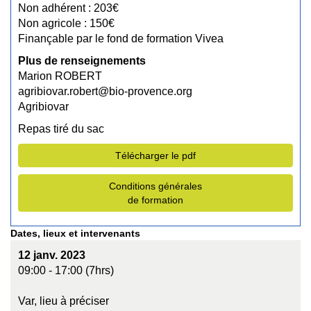
Non adhérent : 203€
Non agricole : 150€
Finançable par le fond de formation Vivea
Plus de renseignements
Marion ROBERT
agribiovar.robert@bio-provence.org
Agribiovar
Repas tiré du sac
Télécharger le pdf
Conditions générales
de formation
Dates, lieux et intervenants
12 janv. 2023
09:00 - 17:00 (7hrs)
Var, lieu à préciser