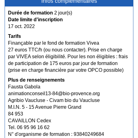
Infos complémentaires
Durée de formation
2 jour(s)
Date limite d'inscription
17 oct. 2022
Tarifs
Finançable par le fond de formation Vivea
27 euros TTC/h (ou nous contacter). Prise en charge
par VIVEA selon éligibilité. Pour les non éligibles : frais
de participation de 175 euros par jour de formation
(prise en charge financière par votre OPCO possible)
Plus de renseignements
Fausta Gabola
animationconseil13-84@bio-provence.org
Agribio Vaucluse - Civam bio du Vaucluse
M.I.N. 5 - 15 Avenue Pierre Grand
84 953
CAVAILLON Cedex
Tel. 06 95 96 16 62
N° d'organisme de formation : 93840249684