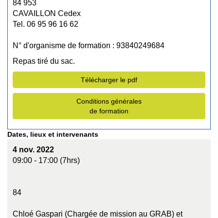
84 953
CAVAILLON Cedex
Tel. 06 95 96 16 62
N° d'organisme de formation : 93840249684
Repas tiré du sac.
Télécharger le pdf
Conditions générales
de formation
Dates, lieux et intervenants
4 nov. 2022
09:00 - 17:00 (7hrs)
84
Chloé Gaspari (Chargée de mission au GRAB) et