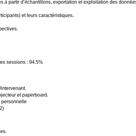
es à partir d’échantillons, exportation et exploitation des donnée
ticipants) et leurs caractéristiques.
pectives.
res sessions : 94.5%
/intervenant.
ojecteur et paperboard.
 personnelle
2)
es.