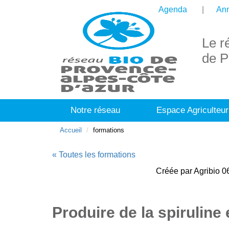
Agenda
Ann
Le r
de P
Notre réseau
Espace Agriculteur
Accueil
formations
« Toutes les formations
Créée par Agribio 06
Produire de la spiruline 