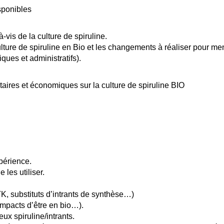
isponibles
-vis de la culture de spiruline.
lture de spiruline en Bio et les changements à réaliser pour me
ues et administratifs).
ires et économiques sur la culture de spiruline BIO
xpérience.
 les utiliser.
TK, substituts d’intrants de synthèse…)
impacts d’être en bio…).
ux spiruline/intrants.