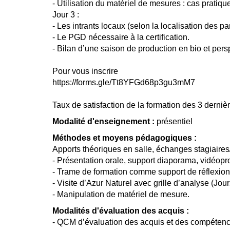
- Utilisation du matériel de mesures : cas pratiqu
Jour 3 :
- Les intrants locaux (selon la localisation des par
- Le PGD nécessaire à la certification.
- Bilan d’une saison de production en bio et pers
Pour vous inscrire
https://forms.gle/Tt8YFGd68p3gu3mM7
Taux de satisfaction de la formation des 3 derniè
Modalité d'enseignement :
présentiel
Méthodes et moyens pédagogiques :
Apports théoriques en salle, échanges stagiaires
- Présentation orale, support diaporama, vidéopr
- Trame de formation comme support de réflexion
- Visite d’Azur Naturel avec grille d’analyse (Jour
- Manipulation de matériel de mesure.
Modalités d'évaluation des acquis :
- QCM d’évaluation des acquis et des compétenc