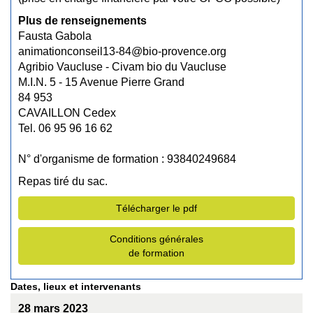
Plus de renseignements
Fausta Gabola
animationconseil13-84@bio-provence.org
Agribio Vaucluse - Civam bio du Vaucluse
M.I.N. 5 - 15 Avenue Pierre Grand
84 953
CAVAILLON Cedex
Tel. 06 95 96 16 62
N° d'organisme de formation : 93840249684
Repas tiré du sac.
Télécharger le pdf
Conditions générales
de formation
Dates, lieux et intervenants
28 mars 2023