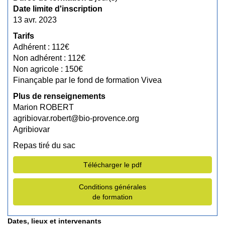
Date limite d'inscription
13 avr. 2023
Tarifs
Adhérent : 112€
Non adhérent : 112€
Non agricole : 150€
Finançable par le fond de formation Vivea
Plus de renseignements
Marion ROBERT
agribiovar.robert@bio-provence.org
Agribiovar
Repas tiré du sac
Télécharger le pdf
Conditions générales
de formation
Dates, lieux et intervenants