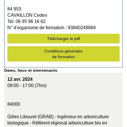
84 953
CAVAILLON Cedex
Tel. 06 95 96 16 62
N° d'organisme de formation : 93840249684
Télécharger le pdf
Conditions générales
de formation
Dates, lieux et intervenants
12 avr. 2024
09:00 - 17:00 (7hrs)
84000
Gilles Libourel (GRAB) - Ingénieur en arboriculture
biologique - Référent régional arboriculture bio en