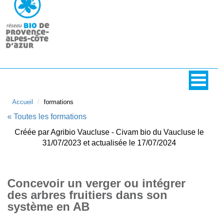
Accueil
formations
« Toutes les formations
Créée par Agribio Vaucluse - Civam bio du Vaucluse le
31/07/2023 et actualisée le 17/07/2024
Concevoir un verger ou intégrer
des arbres fruitiers dans son
système en AB