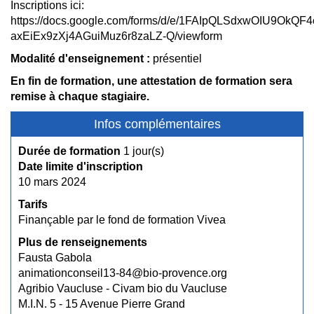
Inscriptions ici:
https://docs.google.com/forms/d/e/1FAIpQLSdxwOIU9OkQF
axEiEx9zXj4AGuiMuz6r8zaLZ-Q/viewform
Modalité d'enseignement :
présentiel
En fin de formation, une attestation de formation sera
remise à chaque stagiaire.
Infos complémentaires
Durée de formation
1 jour(s)
Date limite d'inscription
10 mars 2024
Tarifs
Finançable par le fond de formation Vivea
Plus de renseignements
Fausta Gabola
animationconseil13-84@bio-provence.org
Agribio Vaucluse - Civam bio du Vaucluse
M.I.N. 5 - 15 Avenue Pierre Grand