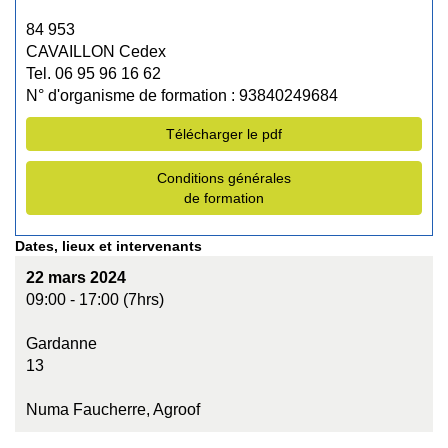
84 953
CAVAILLON Cedex
Tel. 06 95 96 16 62
N° d'organisme de formation : 93840249684
Télécharger le pdf
Conditions générales
de formation
Dates, lieux et intervenants
22 mars 2024
09:00 - 17:00 (7hrs)
Gardanne
13
Numa Faucherre, Agroof