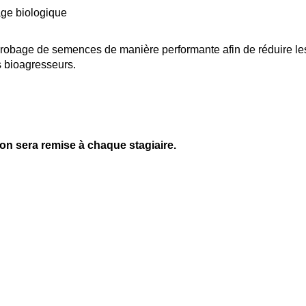
hage biologique
’enrobage de semences de manière performante afin de réduire le
s bioagresseurs.
ion sera remise à chaque stagiaire.