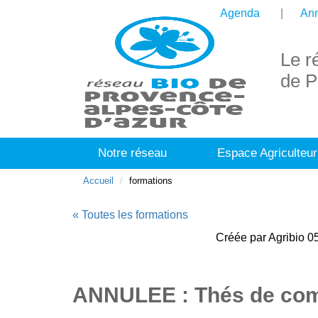
Agenda
Ann
Le r
de P
Notre réseau
Espace Agriculteur
Accueil
formations
« Toutes les formations
Créée par Agribio 05
ANNULEE : Thés de comp