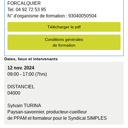
FORCALQUIER
Tel. 04 92 72 53 95
N° d'organisme de formation : 93040050504
Télécharger le pdf
Conditions générales
de formation
Dates, lieux et intervenants
12 nov. 2024
09:00 - 17:00 (7hrs)
DISTANCIEL
04000
Sylvain TURINA
Paysan-savonnier, producteur-cueilleur
de PPAM et formateur pour le Syndicat SIMPLES