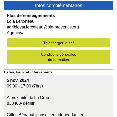
Infos complémentaires
Plus de renseignements
Lola Lerceteau
agribiovar.lerceteau@bio-provence.org
Agribiovar
Télécharger le pdf
Conditions générales
de formation
Dates, lieux et intervenants
5 nov. 2024
09:00 - 17:00 (7hrs)
A proximité de La Crau
83340 A définir
Gilles Bénaouf, conseiller indépendant en