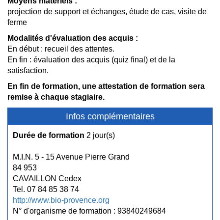
Moyens matériels :
projection de support et échanges, étude de cas, visite de
ferme
Modalités d'évaluation des acquis :
En début : recueil des attentes.
En fin : évaluation des acquis (quiz final) et de la
satisfaction.
En fin de formation, une attestation de formation sera
remise à chaque stagiaire.
Infos complémentaires
Durée de formation
2 jour(s)
M.I.N. 5 - 15 Avenue Pierre Grand
84 953
CAVAILLON Cedex
Tel. 07 84 85 38 74
http://www.bio-provence.org
N° d'organisme de formation : 93840249684