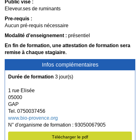
Public visé :
Eleveur.ses de ruminants
Pre-requis :
Aucun pré-requis nécessaire
Modalité d'enseignement :
présentiel
En fin de formation, une attestation de formation sera
remise à chaque stagiaire.
Infos complémentaires
Durée de formation
3 jour(s)
1 rue Elisée
05000
GAP
Tel. 0750037456
www.bio-provence.org
N° d'organisme de formation : 93050067905
Télécharger le pdf