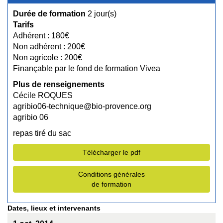
Durée de formation
2 jour(s)
Tarifs
Adhérent : 180€
Non adhérent : 200€
Non agricole : 200€
Finançable par le fond de formation Vivea
Plus de renseignements
Cécile ROQUES
agribio06-technique@bio-provence.org
agribio 06
repas tiré du sac
Télécharger le pdf
Conditions générales
de formation
Dates, lieux et intervenants