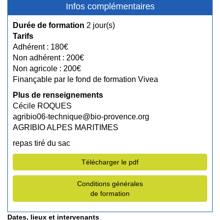
Infos complémentaires
Durée de formation
2 jour(s)
Tarifs
Adhérent : 180€
Non adhérent : 200€
Non agricole : 200€
Finançable par le fond de formation Vivea
Plus de renseignements
Cécile ROQUES
agribio06-technique@bio-provence.org
AGRIBIO ALPES MARITIMES
repas tiré du sac
Télécharger le pdf
Conditions générales
de formation
Dates, lieux et intervenants