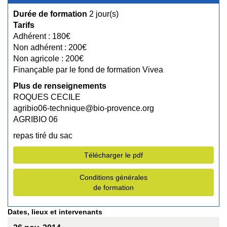
Durée de formation
2 jour(s)
Tarifs
Adhérent : 180€
Non adhérent : 200€
Non agricole : 200€
Finançable par le fond de formation Vivea
Plus de renseignements
ROQUES CECILE
agribio06-technique@bio-provence.org
AGRIBIO 06
repas tiré du sac
Télécharger le pdf
Conditions générales
de formation
Dates, lieux et intervenants