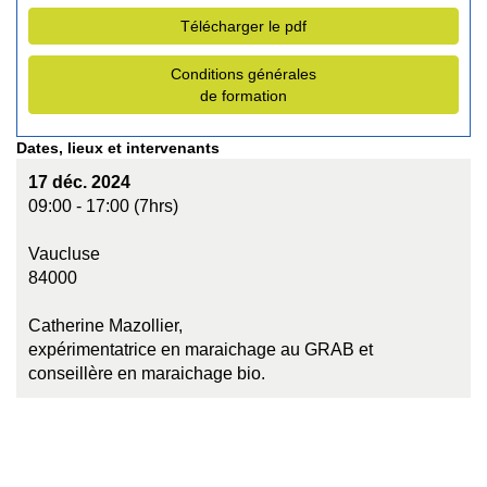
Télécharger le pdf
Conditions générales
de formation
Dates, lieux et intervenants
17 déc. 2024
09:00 - 17:00 (7hrs)
Vaucluse
84000
Catherine Mazollier,
expérimentatrice en maraichage au GRAB et
conseillère en maraichage bio.