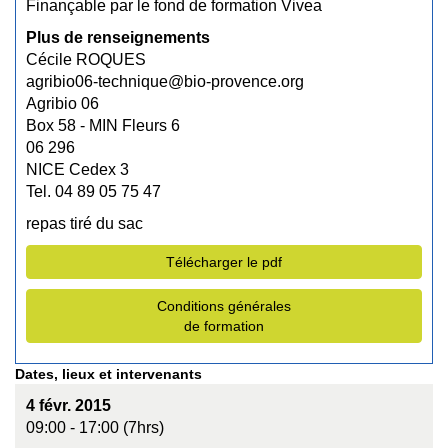
Finançable par le fond de formation Vivea
Plus de renseignements
Cécile ROQUES
agribio06-technique@bio-provence.org
Agribio 06
Box 58 - MIN Fleurs 6
06 296
NICE Cedex 3
Tel. 04 89 05 75 47
repas tiré du sac
Télécharger le pdf
Conditions générales
de formation
Dates, lieux et intervenants
4 févr. 2015
09:00 - 17:00 (7hrs)