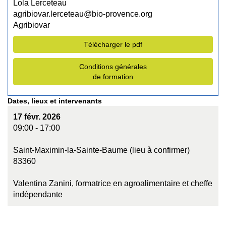
Lola Lerceteau
agribiovar.lerceteau@bio-provence.org
Agribiovar
Télécharger le pdf
Conditions générales
de formation
Dates, lieux et intervenants
17 févr. 2026
09:00 - 17:00
Saint-Maximin-la-Sainte-Baume (lieu à confirmer)
83360
Valentina Zanini, formatrice en agroalimentaire et cheffe
indépendante