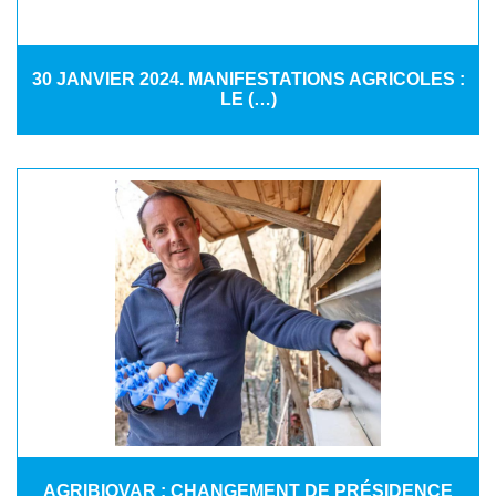
30 JANVIER 2024. MANIFESTATIONS AGRICOLES :
LE (…)
AGRIBIOVAR : CHANGEMENT DE PRÉSIDENCE