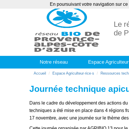
En poursuivant votre navigation sur ce 
Agenda
Ann
Le r
de P
Notre réseau
Espace Agriculteur
Accueil
Espace Agriculteur·rice·s
Ressources tech
Journée technique apic
Dans le cadre du développement des actions du 
techniques a été mise en place dans 4 régions fr
17 novembre, avec une journée sur le thème des
Cette journée organisée par AGRIBIO 13 pour le 