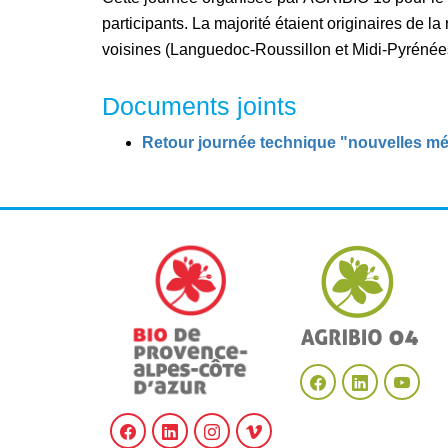
participants. La majorité étaient originaires de l
voisines (Languedoc-Roussillon et Midi-Pyréné
Documents joints
Retour journée technique "nouvelles mét