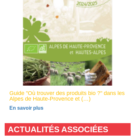
Guide "Où trouver des produits bio ?" dans les
Alpes de Haute-Provence et (…)
En savoir plus
ACTUALITÉS ASSOCIÉES