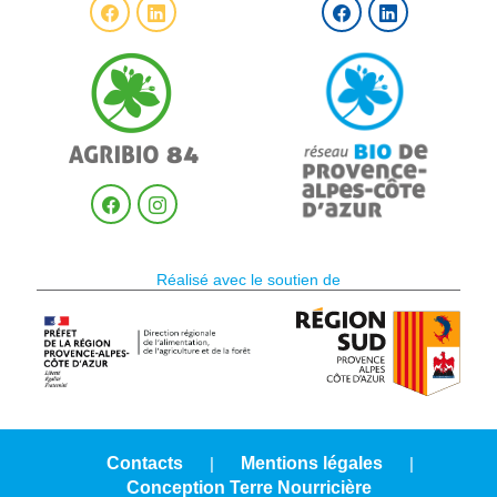
Réalisé avec le soutien de
Contacts
|
Mentions légales
|
Conception Terre Nourricière