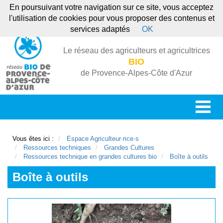
En poursuivant votre navigation sur ce site, vous acceptez
l'utilisation de cookies pour vous proposer des contenus et
services adaptés
OK
Le réseau des agriculteurs et agricultrices
BIO
de Provence-Alpes-Côte d'Azur
Vous êtes ici :
Espace Agriculteur·rice·s
Ressources techniques
Grandes Cultures
Ressources technique en grandes cultures bio
Boîte à outils
Boîte à outils