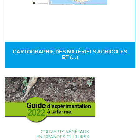
CARTOGRAPHIE DES MATÉRIELS AGRICOLES
ET (…)