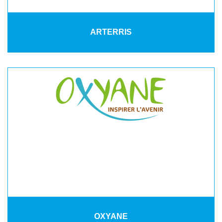
ARTERRIS
OXYANE