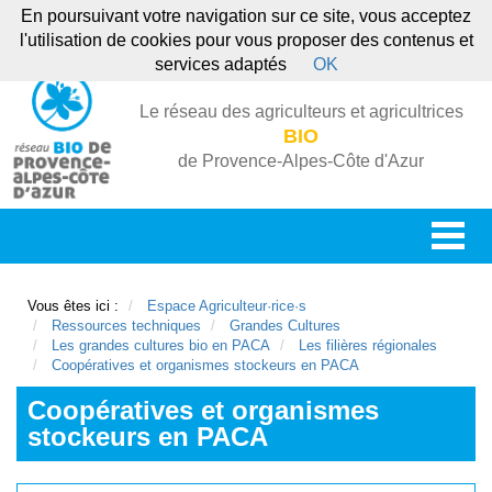
En poursuivant votre navigation sur ce site, vous acceptez
l'utilisation de cookies pour vous proposer des contenus et
services adaptés
OK
Le réseau des agriculteurs et agricultrices
BIO
de Provence-Alpes-Côte d'Azur
Vous êtes ici :
Espace Agriculteur·rice·s
Ressources techniques
Grandes Cultures
Les grandes cultures bio en PACA
Les filières régionales
Coopératives et organismes stockeurs en PACA
Coopératives et organismes
stockeurs en PACA