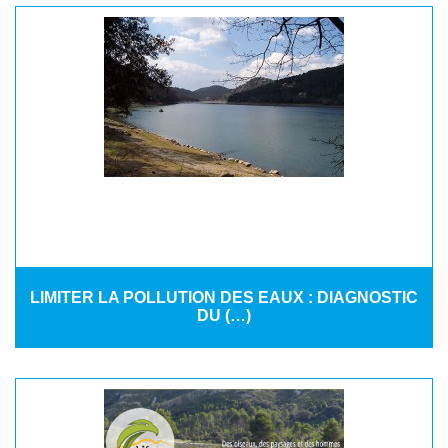
LIMITER LA POLLUTION DES EAUX : DIAGNOSTIC
DU (…)