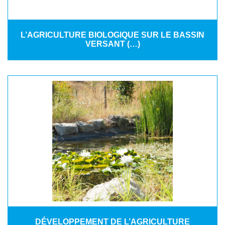
L’AGRICULTURE BIOLOGIQUE SUR LE BASSIN
VERSANT (…)
DÉVELOPPEMENT DE L’AGRICULTURE