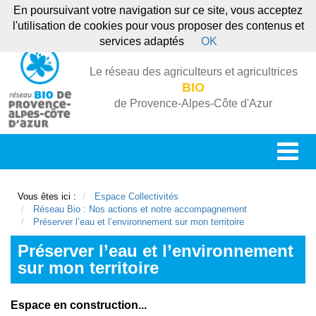
En poursuivant votre navigation sur ce site, vous acceptez
l'utilisation de cookies pour vous proposer des contenus et
services adaptés
OK
Le réseau des agriculteurs et agricultrices
BIO
de Provence-Alpes-Côte d'Azur
Vous êtes ici :
Espace Collectivités
Réseau Bio : Nos actions et notre accompagnement
Préserver l’eau et l’environnement sur mon territoire
Préserver l’eau et l’environnement
sur mon territoire
Espace en construction...