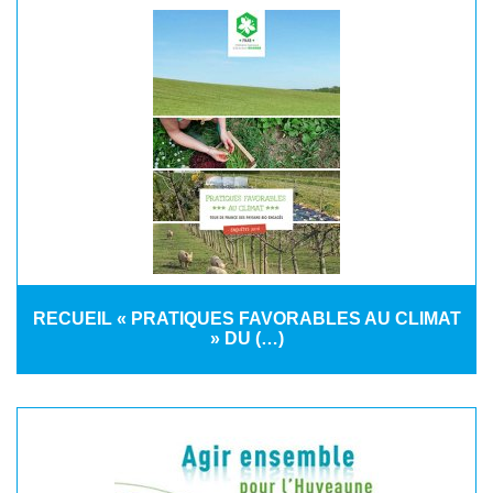
RECUEIL « PRATIQUES FAVORABLES AU CLIMAT
» DU (…)