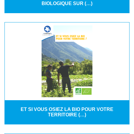
BIOLOGIQUE SUR (…)
ET SI VOUS OSIEZ LA BIO POUR VOTRE
TERRITOIRE (…)