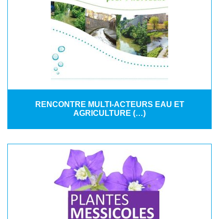
RENCONTRE MULTI-ACTEURS EAU ET
AGRICULTURE (…)