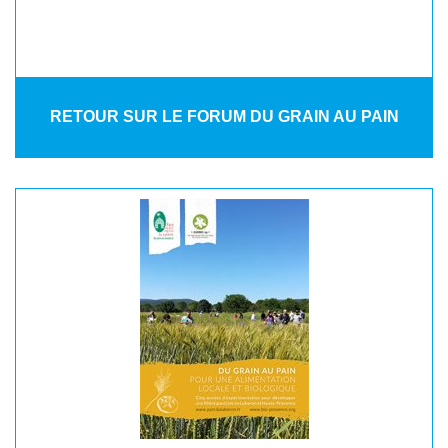
RETOUR SUR LE FORUM DU GRAIN AU PAIN